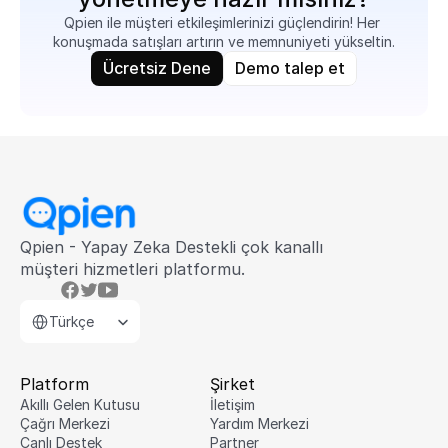
Qpien ile müşteri etkileşimlerinizi güçlendirin! Her 
konuşmada satışları artırın ve memnuniyeti yükseltin.
Ücretsiz Dene
Demo talep et
Qpien - Yapay Zeka Destekli çok kanallı 
müşteri hizmetleri platformu.
Select Language
Türkçe
Platform
Şirket
Akıllı Gelen Kutusu
İletişim
Çağrı Merkezi
Yardım Merkezi
Canlı Destek
Partner