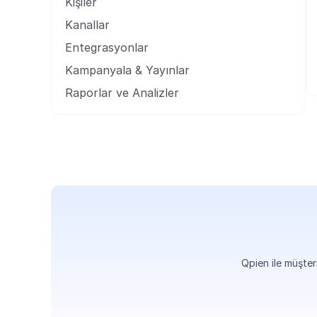
Kişiler
Kanallar
Entegrasyonlar
Kampanyala & Yayınlar
Raporlar ve Analizler
Qpien ile müşteri