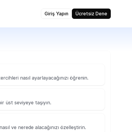
Giriş Yapın
Ücretsiz Dene
l tercihleri nasıl ayarlayacağınızı öğrenin.
ir üst seviyeye taşıyın.
nasıl ve nerede alacağınızı özelleştirin.