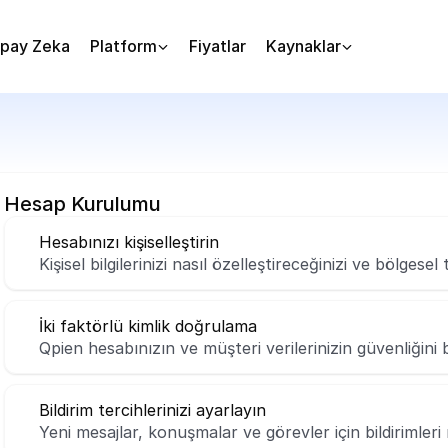
pay Zeka
Platform
Fiyatlar
Kaynaklar
Hesap Kurulumu
Hesabınızı kişiselleştirin
Kişisel bilgilerinizi nasıl özelleştireceğinizi ve bölgese
İki faktörlü kimlik doğrulama
Qpien hesabınızın ve müşteri verilerinizin güvenliğini b
Bildirim tercihlerinizi ayarlayın
Yeni mesajlar, konuşmalar ve görevler için bildirimleri 