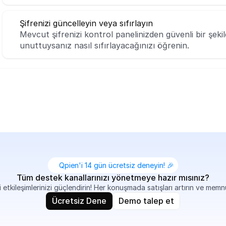
Şifrenizi güncelleyin veya sıfırlayın
Mevcut şifrenizi kontrol panelinizden güvenli bir şekil
unuttuysanız nasıl sıfırlayacağınızı öğrenin.
Qpien'i 14 gün ücretsiz deneyin! 🎉
Tüm destek kanallarınızı yönetmeye hazır mısınız?
 etkileşimlerinizi güçlendirin! Her konuşmada satışları artırın ve memn
Ücretsiz Dene
Demo talep et