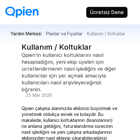
Ücretsiz Dene
Yardım Merkezi
Planlar ve Fiyatlar
Kullanım / Koltuklar
Kullanım / Koltuklar
Qpien'in kullanıcı koltuklarını nasıl 
hesapladığını, yeni ekip üyeleri için 
ücretlendirmenin nasıl işlediğini ve diğer 
kullanıcılar için yer açmak amacıyla 
kullanıcıları nasıl arşivleyeceğinizi 
öğrenin.
25 Mar 2026
Qpien çalışma alanınızda ekibinizi büyütmek ve 
yönetmek oldukça esnek ve kolaydır. Bu 
makalede, kullanıcı koltuklarının (lisanslarının) 
ne anlama geldiğini, faturalandırma sürecinin 
nasıl işlediğini ve yeni çalışma arkadaşlarınızı 
ekibinizden nasıl ekleyip çıkarabileceğinizi 