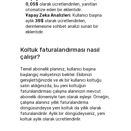
0,05$
 olarak ücretlendirilen, yanıtları 
otomatize eden bir eklentidir.
Yapay Zeka Analizleri:
 Kullanıcı başına 
aylık 
39$
 olarak ücretlendirilen, 
derinlemesine sohbet analizi sunan bir 
eklentidir.
Koltuk faturalandırması nasıl 
çalışır?
Temel abonelik planınız, kullanıcı başına 
başlangıç maliyetinizi belirler. Ekibinizi 
genişlettiğinizde ve ek bir kullanıcı koltuğu 
satın aldığınızda, bu yeni koltuğun 
faturalandırması çalışma alanınızın mevcut 
abonelik dönemiyle tam olarak eşleşir. Örneğin, 
çalışma alanınız yıllık faturalandırma 
döngüsündeyse yeni koltuk da yıllık olarak 
faturalandırılır. Aylık bir döngüdeyseniz, yeni 
koltuk aylık olarak ücretlendirilir.