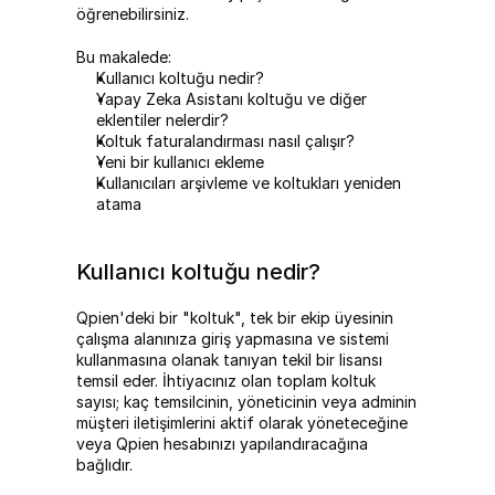
öğrenebilirsiniz.
Bu makalede:
Kullanıcı koltuğu nedir?
Yapay Zeka Asistanı koltuğu ve diğer 
eklentiler nelerdir?
Koltuk faturalandırması nasıl çalışır?
Yeni bir kullanıcı ekleme
Kullanıcıları arşivleme ve koltukları yeniden 
atama
Kullanıcı koltuğu nedir?
Qpien'deki bir "koltuk", tek bir ekip üyesinin 
çalışma alanınıza giriş yapmasına ve sistemi 
kullanmasına olanak tanıyan tekil bir lisansı 
temsil eder. İhtiyacınız olan toplam koltuk 
sayısı; kaç temsilcinin, yöneticinin veya adminin 
müşteri iletişimlerini aktif olarak yöneteceğine 
veya Qpien hesabınızı yapılandıracağına 
bağlıdır.