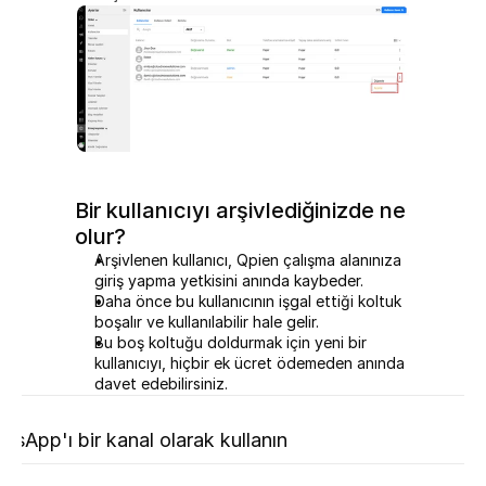
Bir kullanıcıyı arşivlediğinizde ne 
olur?
Arşivlenen kullanıcı, Qpien çalışma alanınıza 
giriş yapma yetkisini anında kaybeder.
Daha önce bu kullanıcının işgal ettiği koltuk 
boşalır ve kullanılabilir hale gelir.
Bu boş koltuğu doldurmak için yeni bir 
kullanıcıyı, hiçbir ek ücret ödemeden anında 
davet edebilirsiniz.
aki
tsApp'ı bir kanal olarak kullanın