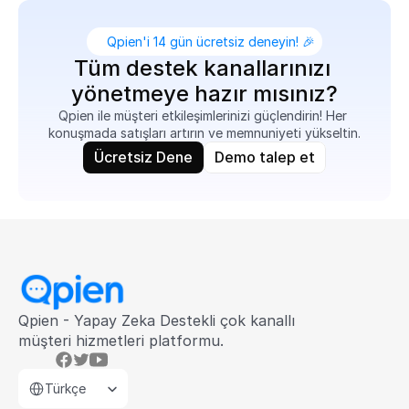
Qpien'i 14 gün ücretsiz deneyin! 🎉
Tüm destek kanallarınızı 
yönetmeye hazır mısınız?
Qpien ile müşteri etkileşimlerinizi güçlendirin! Her 
konuşmada satışları artırın ve memnuniyeti yükseltin.
Ücretsiz Dene
Demo talep et
Qpien - Yapay Zeka Destekli çok kanallı 
müşteri hizmetleri platformu.
Select Language
Türkçe