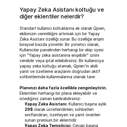
Yapay Zeka Asistanı koltuğu ve 
diğer eklentiler nelerdir?
Standart kullanıcı koltuklarına ek olarak Qpien, 
ekibinizin verimliliğini artırmak için bir Yapay 
Zeka Asistanı özelliği sunar. Bu özelliğe erişim 
bireysel bazda yönetilir. Bir yönetici olarak, 
Kullanıcılar panelinden herhangi bir ekip üyesi 
için "Yapay zeka asistanına erişebilir" iznini 
verebilir veya iptal edebilirsiniz. Bir kullanıcıya 
yapay zeka koltuğu atamak, Qpien'in akıllı 
yanıt ve özetleme araçlarını doğrudan aktif 
sohbetlerinde kullanmalarına olanak tanır.
Planınızı daha fazla özellikle zenginleştirin.
Eklentileri herhangi bir plana ekleyebilir ve 
istediğiniz zaman kaldırabilirsiniz:
Yapay Zeka Asistanı:
 Kullanıcı başına aylık 
29$
 olarak ücretlendirilen; sohbetleri 
sınıflandıran, özetleyen ve yanıt önerileri 
sunan premium bir eklentidir.
Yapay Zeka Temsilcisi:
 Cevap başına 