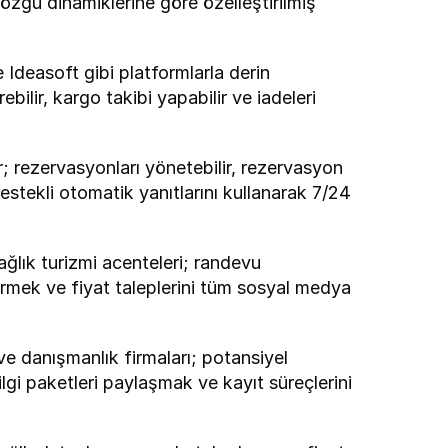
 özgü dinamiklerine göre özelleştirilmiş 
Ideasoft gibi platformlarla derin 
ilir, kargo takibi yapabilir ve iadeleri 
r; rezervasyonları yönetebilir, rezervasyon 
estekli otomatik yanıtlarını kullanarak 7/24 
sağlık turizmi acenteleri; randevu 
rmek ve fiyat taleplerini tüm sosyal medya 
ve danışmanlık firmaları; potansiyel 
lgi paketleri paylaşmak ve kayıt süreçlerini 