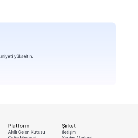
uniyeti yükseltin.
Platform
Şirket
Akıllı Gelen Kutusu
İletişim
Çağrı Merkezi
Yardım Merkezi