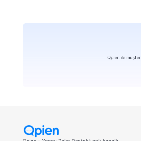
Qpien ile müşteri