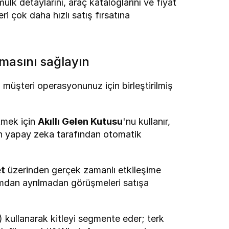
ülk detaylarını, araç kataloglarını ve fiyat 
ri çok daha hızlı satış fırsatına 
şmasını sağlayın
müşteri operasyonunuz için birleştirilmiş 
mek için 
Akıllı Gelen Kutusu
'nu kullanır, 
rın yapay zeka tarafından otomatik 
et
 üzerinden gerçek zamanlı etkileşime 
ormdan ayrılmadan görüşmeleri satışa 
kullanarak kitleyi segmente eder; terk 