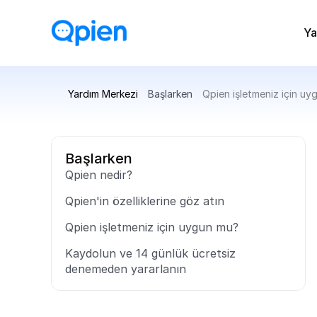
Ya
Yardım Merkezi
Başlarken
Qpien işletmeniz için u
Başlarken
Qpien nedir?
Qpien'in özelliklerine göz atın
Qpien işletmeniz için uygun mu?
Kaydolun ve 14 günlük ücretsiz 
denemeden yararlanın