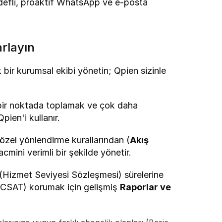
hedefli, proaktif WhatsApp ve e-posta 
arlayın
k bir kurumsal ekibi yönetin; Qpien sizinle 
 bir noktada toplamak ve çok daha 
pien'i kullanır.
 özel yönlendirme kurallarından (
Akış 
mini verimli bir şekilde yönetir.
(Hizmet Seviyesi Sözleşmesi) sürelerine 
CSAT) korumak için gelişmiş 
Raporlar ve 