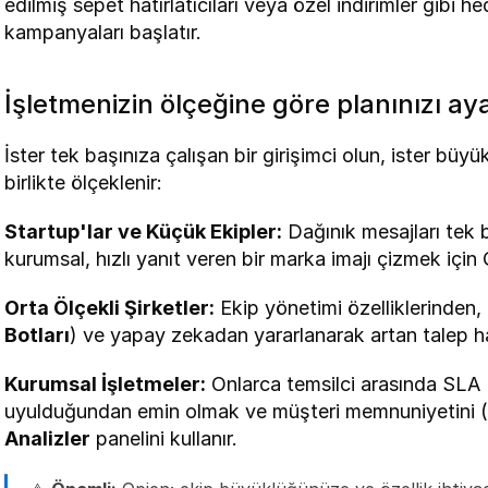
edilmiş sepet hatırlatıcıları veya özel indirimler gibi 
kampanyaları başlatır.
İşletmenizin ölçeğine göre planınızı ay
İster tek başınıza çalışan bir girişimci olun, ister büyü
birlikte ölçeklenir:
Startup'lar ve Küçük Ekipler:
 Dağınık mesajları tek
kurumsal, hızlı yanıt veren bir marka imajı çizmek için Q
Orta Ölçekli Şirketler:
 Ekip yönetimi özelliklerinden,
Botları
) ve yapay zekadan yararlanarak artan talep hac
Kurumsal İşletmeler:
 Onlarca temsilci arasında SLA 
uyulduğundan emin olmak ve müşteri memnuniyetini (
Analizler
 panelini kullanır.