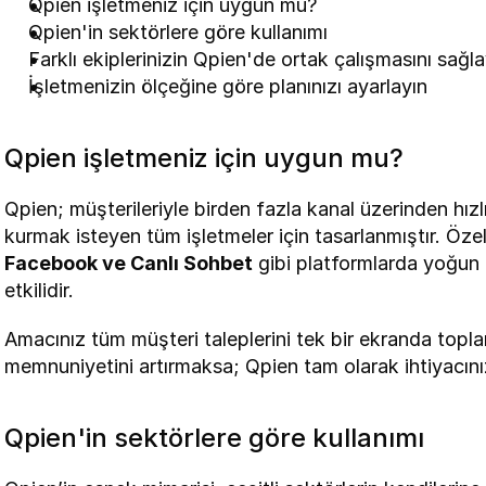
Qpien işletmeniz için uygun mu?
Qpien'in sektörlere göre kullanımı
Farklı ekiplerinizin Qpien'de ortak çalışmasını sağla
İşletmenizin ölçeğine göre planınızı ayarlayın
Qpien işletmeniz için uygun mu?
Qpien; müşterileriyle birden fazla kanal üzerinden hızlı,
kurmak isteyen tüm işletmeler için tasarlanmıştır. Özell
Facebook ve Canlı Sohbet
 gibi platformlarda yoğun 
etkilidir.
Amacınız tüm müşteri taleplerini tek bir ekranda toplam
memnuniyetini artırmaksa; Qpien tam olarak ihtiyacınız
Qpien'in sektörlere göre kullanımı