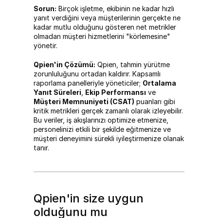
Sorun:
 Birçok işletme, ekibinin ne kadar hızlı 
yanıt verdiğini veya müşterilerinin gerçekte ne 
kadar mutlu olduğunu gösteren net metrikler 
olmadan müşteri hizmetlerini "körlemesine" 
yönetir.
Qpien'in Çözümü:
 Qpien, tahmin yürütme 
zorunluluğunu ortadan kaldırır. Kapsamlı 
raporlama panelleriyle yöneticiler; 
Ortalama 
Yanıt Süreleri
, 
Ekip Performansı
 ve 
Müşteri Memnuniyeti (CSAT)
 puanları gibi 
kritik metrikleri gerçek zamanlı olarak izleyebilir. 
Bu veriler, iş akışlarınızı optimize etmenize, 
personelinizi etkili bir şekilde eğitmenize ve 
müşteri deneyimini sürekli iyileştirmenize olanak 
tanır.
Qpien'in size uygun 
olduğunu mu 