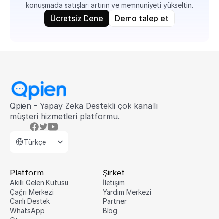
konuşmada satışları artırın ve memnuniyeti yükseltin.
Ücretsiz Dene
Demo talep et
Qpien - Yapay Zeka Destekli çok kanallı 
müşteri hizmetleri platformu.
Select Language
Türkçe
Platform
Şirket
Akıllı Gelen Kutusu
İletişim
Çağrı Merkezi
Yardım Merkezi
Canlı Destek
Partner
WhatsApp
Blog