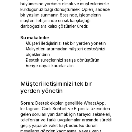
büyümesine yardımcı olmak ve müşterilerinizle 
kurduğunuz bağı dönüştürmek. Qpien, sadece 
bir yazılım sunmanın ötesinde, işletmelerin 
müşteri iletişiminde en sık karşılaştığı 
darboğazlara kalıcı çözümler üretir.
Bu makalede:
Müşteri iletişiminizi tek bir yerden yönetin
Maliyetleri artırmadan müşteri desteğinizi 
ölçeklendirin
Destek süreçlerinizi satışa dönüştürün
Veriye dayalı kararlar alın
Müşteri iletişiminizi tek bir 
yerden yönetin
Sorun:
 Destek ekipleri genellikle WhatsApp, 
Instagram, Canlı Sohbet ve E-posta üzerinden 
gelen soruları yanıtlamak için tarayıcı sekmeleri, 
telefonlar ve farklı uygulamalar arasında sürekli 
geçiş yaparak vakit kaybeder. Bu durum 
mesajların gözden kaçmasına, yavaş yanıt 