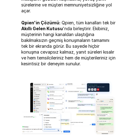
sürelerine ve müşteri memnuniyetsizliğine yol 
açar.
Qpien'in Çözümü:
 Qpien, tüm kanalları tek bir 
Akıllı Gelen Kutusu
'nda birleştirir. Ekibiniz, 
müşterinin hangi kanaldan ulaştığına 
bakılmaksızın geçmiş konuşmaların tamamını 
tek bir ekranda görür. Bu sayede hiçbir 
konuşma cevapsız kalmaz, yanıt süreleri kısalır 
ve hem temsilcileriniz hem de müşterileriniz için 
kesintisiz bir deneyim sunulur.