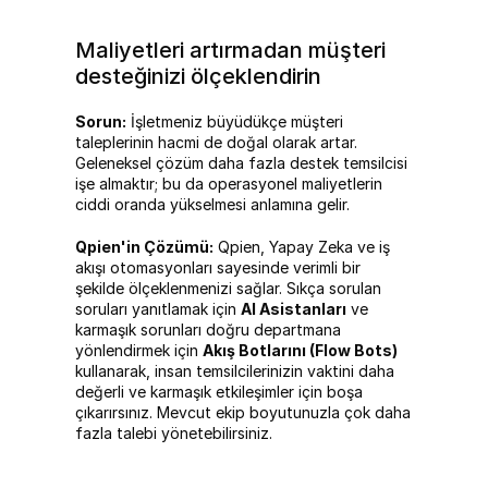
Maliyetleri artırmadan müşteri 
desteğinizi ölçeklendirin
Sorun:
 İşletmeniz büyüdükçe müşteri 
taleplerinin hacmi de doğal olarak artar. 
Geleneksel çözüm daha fazla destek temsilcisi 
işe almaktır; bu da operasyonel maliyetlerin 
ciddi oranda yükselmesi anlamına gelir.
Qpien'in Çözümü:
 Qpien, Yapay Zeka ve iş 
akışı otomasyonları sayesinde verimli bir 
şekilde ölçeklenmenizi sağlar. Sıkça sorulan 
soruları yanıtlamak için 
AI Asistanları
 ve 
karmaşık sorunları doğru departmana 
yönlendirmek için 
Akış Botlarını (Flow Bots)
kullanarak, insan temsilcilerinizin vaktini daha 
değerli ve karmaşık etkileşimler için boşa 
çıkarırsınız. Mevcut ekip boyutunuzla çok daha 
fazla talebi yönetebilirsiniz.