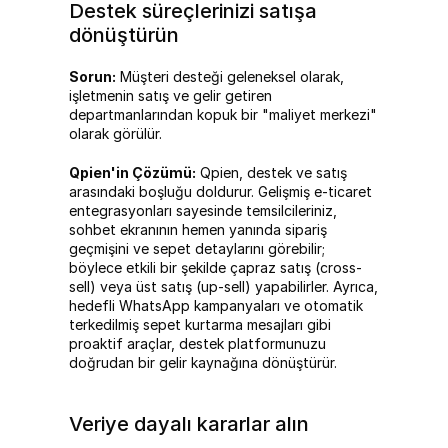
Destek süreçlerinizi satışa 
dönüştürün
Sorun:
 Müşteri desteği geleneksel olarak, 
işletmenin satış ve gelir getiren 
departmanlarından kopuk bir "maliyet merkezi" 
olarak görülür.
Qpien'in Çözümü:
 Qpien, destek ve satış 
arasındaki boşluğu doldurur. Gelişmiş e-ticaret 
entegrasyonları sayesinde temsilcileriniz, 
sohbet ekranının hemen yanında sipariş 
geçmişini ve sepet detaylarını görebilir; 
böylece etkili bir şekilde çapraz satış (cross-
sell) veya üst satış (up-sell) yapabilirler. Ayrıca, 
hedefli WhatsApp kampanyaları ve otomatik 
terkedilmiş sepet kurtarma mesajları gibi 
proaktif araçlar, destek platformunuzu 
doğrudan bir gelir kaynağına dönüştürür.
Veriye dayalı kararlar alın