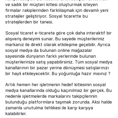
ve sadık bir müşteri kitlesi oluşturmak isteyen 
firmalar rakiplerinden farklılaşmak için devamlı yeni 
stratejiler geliştiriyor. Sosyal ticarette bu 
stratejilerden bir tanesi.
Sosyal ticaret e-ticarete göre çok daha interaktif bir 
alışveriş deneyimi sunar. Bu sayede müşterileriniz 
markanız ile direkt olarak etkileşime geçebilir. Ayrıca 
sosyal medya da bulunan online mağazalar 
sayesinde dünyanın farklı yerlerinde bulunan 
müşterilerinize satış yapabilirsiniz. Tüm sosyal medya 
kanallarının bir pazar yerine dönüşmesi satışlarınızı 
bir hayli etkileyecektir. Bu yoğunluğa hazır mısınız ?
Artık hemen her işletmenin hedef kitlesinin sosyal 
medya kanallarında olduğu kaçınılmaz bir gerçek. Bu 
nedenle işletmelerde markalarını takipçilerinin 
bulunduğu platformlara taşımak zorunda. Aksi halde 
zamanla unutulma tehlikesi ile karşı karşıya 
kalabilirler.