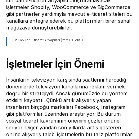
sıfırdan e-ticaret altyapısı oluşturamayacak 
işletmeler Shopify, WooCommerce ve BigCommerce 
gibi partnerler yardımıyla mevcut e-ticaret siteleri bu 
kanallara entegre ederek bu platformları birer sanal 
mağazaya dönüştürebilirler.
En Popüler E-ticaret Altyapıları (Yerel+Global)
İşletmeler İçin Önemi
İnsanların televizyon karşısında saatlerini harcadığı 
dönemlerde televizyon kanallarına reklam vermek 
doğru bir stratejiydi. Ancak günümüzde bu yöntem 
etkisini kaybetti. Çünkü artık alışveriş yapan 
insanların birçoğu markaları Facebook, Instagram 
gibi platformlar üzerinden araştırıyor. Bu durum 
sosyal ticaret kavramının önemini gözler önüne 
seriyor. Diğer yandan son yıllarda artış gösteren 
online alışveriş talebi işletmelerin bu tarz platformlar 