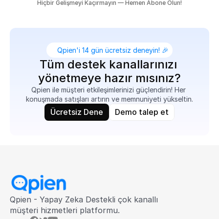
Hiçbir Gelişmeyi Kaçırmayın — Hemen Abone Olun!
Qpien'i 14 gün ücretsiz deneyin! 🎉
Tüm destek kanallarınızı 
yönetmeye hazır mısınız?
Qpien ile müşteri etkileşimlerinizi güçlendirin! Her 
konuşmada satışları artırın ve memnuniyeti yükseltin.
Ücretsiz Dene
Demo talep et
Qpien - Yapay Zeka Destekli çok kanallı 
müşteri hizmetleri platformu.