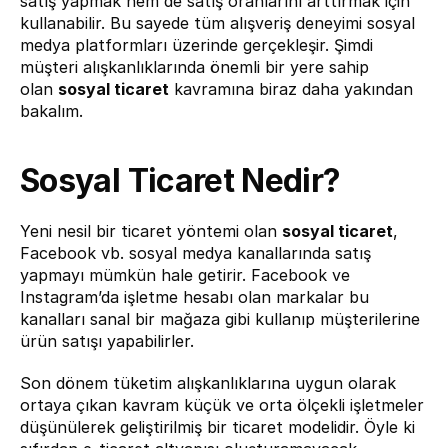
satış yapmak hem de satış oranlarını arttırmak için 
kullanabilir. Bu sayede tüm alışveriş deneyimi sosyal 
medya platformları üzerinde gerçekleşir. Şimdi 
müşteri alışkanlıklarında önemli bir yere sahip 
olan 
sosyal ticaret
 kavramına biraz daha yakından 
bakalım.
Sosyal Ticaret Nedir?
Yeni nesil bir ticaret yöntemi olan 
sosyal ticaret
, 
Facebook vb. sosyal medya kanallarında satış 
yapmayı mümkün hale getirir. Facebook ve 
Instagram’da işletme hesabı olan markalar bu 
kanalları sanal bir mağaza gibi kullanıp müşterilerine 
ürün satışı yapabilirler.
Son dönem tüketim alışkanlıklarına uygun olarak 
ortaya çıkan kavram küçük ve orta ölçekli işletmeler 
düşünülerek geliştirilmiş bir ticaret modelidir. Öyle ki 