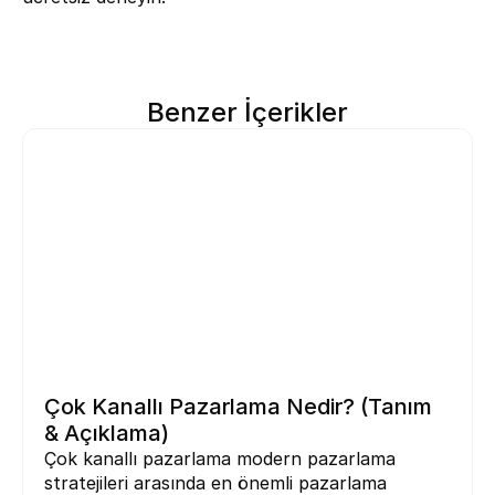
Benzer İçerikler
Çok Kanallı Pazarlama Nedir? (Tanım 
& Açıklama)
Çok kanallı pazarlama modern pazarlama 
stratejileri arasında en önemli pazarlama 