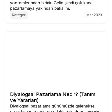
yöntemlerinden biridir. Gelin şimdi çok kanallı 
pazarlamaya yakından bakalım.
Kategori
1 Mar 2023
Diyalogsal Pazarlama Nedir? (Tanım 
ve Yararları)
Diyalogsal pazarlama günümüzde geleneksel 
pazarlamanın müşteri odaklı hale dönüşmesidir. 