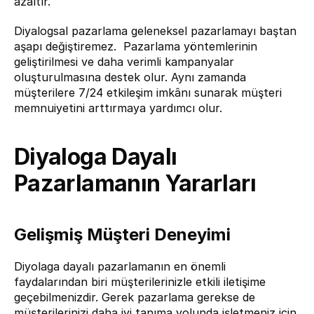
azaltır.
Diyalogsal pazarlama geleneksel pazarlamayı baştan 
aşapı değiştiremez.  Pazarlama yöntemlerinin 
geliştirilmesi ve daha verimli kampanyalar 
oluşturulmasına destek olur. Aynı zamanda 
müşterilere 7/24 etkileşim imkânı sunarak müşteri 
memnuiyetini arttırmaya yardımcı olur.
Diyaloga Dayalı 
Pazarlamanın Yararları
Gelişmiş Müşteri Deneyimi
Diyolaga dayalı pazarlamanın en önemli 
faydalarından biri müşterilerinizle etkili iletişime 
geçebilmenizdir. Gerek pazarlama gerekse de 
müşterilerinizi daha iyi tanıma yolunda işletmeniz için 