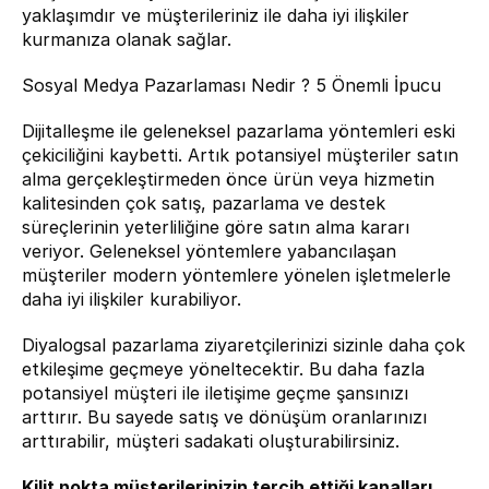
yaklaşımdır ve müşterileriniz ile daha iyi ilişkiler 
kurmanıza olanak sağlar.
Sosyal Medya Pazarlaması Nedir ? 5 Önemli İpucu
Dijitalleşme ile geleneksel pazarlama yöntemleri eski 
çekiciliğini kaybetti. Artık potansiyel müşteriler satın 
alma gerçekleştirmeden önce ürün veya hizmetin 
kalitesinden çok satış, pazarlama ve destek 
süreçlerinin yeterliliğine göre satın alma kararı 
veriyor. Geleneksel yöntemlere yabancılaşan 
müşteriler modern yöntemlere yönelen işletmelerle 
daha iyi ilişkiler kurabiliyor.
Diyalogsal pazarlama ziyaretçilerinizi sizinle daha çok 
etkileşime geçmeye yöneltecektir. Bu daha fazla 
potansiyel müşteri ile iletişime geçme şansınızı 
arttırır. Bu sayede satış ve dönüşüm oranlarınızı 
arttırabilir, müşteri sadakati oluşturabilirsiniz.
Kilit nokta müşterilerinizin tercih ettiği kanalları 