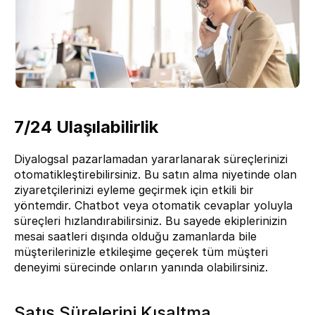
7/24 Ulaşılabilirlik
Diyalogsal pazarlamadan yararlanarak süreçlerinizi 
otomatikleştirebilirsiniz. Bu satın alma niyetinde olan 
ziyaretçilerinizi eyleme geçirmek için etkili bir 
yöntemdir. Chatbot veya otomatik cevaplar yoluyla 
süreçleri hızlandırabilirsiniz. Bu sayede ekiplerinizin 
mesai saatleri dışında olduğu zamanlarda bile 
müşterilerinizle etkileşime geçerek tüm müşteri 
deneyimi sürecinde onların yanında olabilirsiniz.
Satış Sürelerini Kısaltma