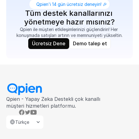
Qpien'i 14 gün ücretsiz deneyin! 🎉
Tüm destek kanallarınızı 
yönetmeye hazır mısınız?
Qpien ile müşteri etkileşimlerinizi güçlendirin! Her 
konuşmada satışları artırın ve memnuniyeti yükseltin.
Ücretsiz Dene
Demo talep et
Qpien - Yapay Zeka Destekli çok kanallı 
müşteri hizmetleri platformu.
Select Language
Türkçe