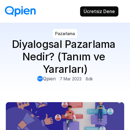
Ücretsiz Dene
Pazarlama
Diyalogsal Pazarlama 
Nedir? (Tanım ve 
Yararları)
Qpien
7 Mar 2023
8
dk