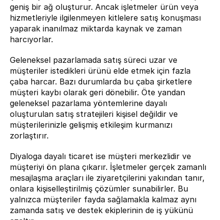
geniş bir ağ oluşturur. Ancak işletmeler ürün veya 
hizmetleriyle ilgilenmeyen kitlelere satış konuşması 
yaparak inanılmaz miktarda kaynak ve zaman 
harcıyorlar. 
Geleneksel pazarlamada satış süreci uzar ve 
müşteriler istedikleri ürünü elde etmek için fazla 
çaba harcar. Bazı durumlarda bu çaba şirketlere 
müşteri kaybı olarak geri dönebilir. Öte yandan 
geleneksel pazarlama yöntemlerine dayalı 
oluşturulan satış stratejileri kişisel değildir ve 
müşterilerinizle gelişmiş etkileşim kurmanızı 
zorlaştırır.
Diyaloga dayalı ticaret ise müşteri merkezlidir ve 
müşteriyi ön plana çıkarır. İşletmeler gerçek zamanlı 
mesajlaşma araçları ile ziyaretçilerini yakından tanır, 
onlara kişiselleştirilmiş çözümler sunabilirler. Bu 
yalnızca müşteriler fayda sağlamakla kalmaz aynı 
zamanda satış ve destek ekiplerinin de iş yükünü 