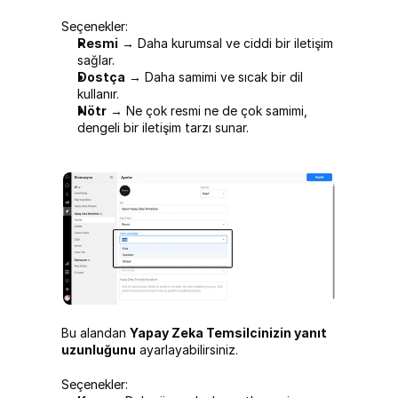
Seçenekler:
Resmi
 → Daha kurumsal ve ciddi bir iletişim 
sağlar.
Dostça
 → Daha samimi ve sıcak bir dil 
kullanır.
Nötr
 → Ne çok resmi ne de çok samimi, 
dengeli bir iletişim tarzı sunar.
Bu alandan 
Yapay Zeka Temsilcinizin yanıt 
uzunluğunu
 ayarlayabilirsiniz.
Seçenekler: