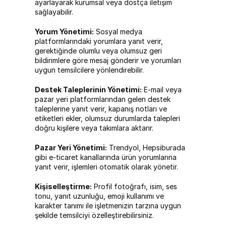
ayarlayarak kurumsal veya dostça iletişim 
sağlayabilir.
Yorum Yönetimi:
 Sosyal medya 
platformlarındaki yorumlara yanıt verir, 
gerektiğinde olumlu veya olumsuz geri 
bildirimlere göre mesaj gönderir ve yorumları 
uygun temsilcilere yönlendirebilir.
Destek Taleplerinin Yönetimi:
 E-mail veya 
pazar yeri platformlarından gelen destek 
taleplerine yanıt verir, kapanış notları ve 
etiketleri ekler, olumsuz durumlarda talepleri 
doğru kişilere veya takımlara aktarır.
Pazar Yeri Yönetimi:
 Trendyol, Hepsiburada 
gibi e-ticaret kanallarında ürün yorumlarına 
yanıt verir, işlemleri otomatik olarak yönetir.
Kişiselleştirme:
 Profil fotoğrafı, isim, ses 
tonu, yanıt uzunluğu, emoji kullanımı ve 
karakter tanımı ile işletmenizin tarzına uygun 
şekilde temsilciyi özelleştirebilirsiniz.