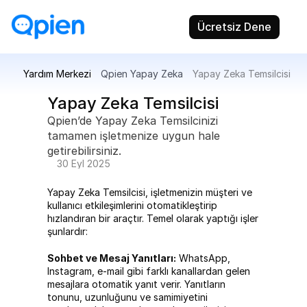
Ücretsiz Dene
Yardım Merkezi
Qpien Yapay Zeka
Yapay Zeka Temsilcisi 
Yapay Zeka Temsilcisi 
Qpien’de Yapay Zeka Temsilcinizi 
tamamen işletmenize uygun hale 
getirebilirsiniz.
30 Eyl 2025
Yapay Zeka Temsilcisi, işletmenizin müşteri ve 
kullanıcı etkileşimlerini otomatikleştirip 
hızlandıran bir araçtır. Temel olarak yaptığı işler 
şunlardır:
Sohbet ve Mesaj Yanıtları:
 WhatsApp, 
Instagram, e-mail gibi farklı kanallardan gelen 
mesajlara otomatik yanıt verir. Yanıtların 
tonunu, uzunluğunu ve samimiyetini 