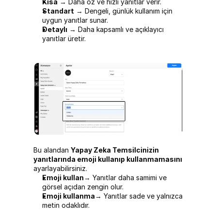
Kısa
 → Daha öz ve hızlı yanıtlar verir.
Standart
 → Dengeli, günlük kullanım için 
uygun yanıtlar sunar.
Detaylı
 → Daha kapsamlı ve açıklayıcı 
yanıtlar üretir.
Bu alandan 
Yapay Zeka Temsilcinizin 
yanıtlarında emoji kullanıp kullanmamasını
ayarlayabilirsiniz.
Emoji kullan
→ Yanıtlar daha samimi ve 
görsel açıdan zengin olur.
Emoji kullanma
→ Yanıtlar sade ve yalnızca 
metin odaklıdır.