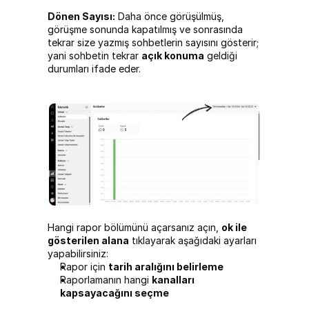
Dönen Sayısı:
 Daha önce görüşülmüş, 
görüşme sonunda kapatılmış ve sonrasında 
tekrar size yazmış sohbetlerin sayısını gösterir; 
yani sohbetin tekrar 
açık konuma
 geldiği 
durumları ifade eder.
Hangi rapor bölümünü açarsanız açın, 
ok ile 
gösterilen alana
 tıklayarak aşağıdaki ayarları 
yapabilirsiniz:
Rapor için 
tarih aralığını belirleme
Raporlamanın hangi 
kanalları 
kapsayacağını seçme