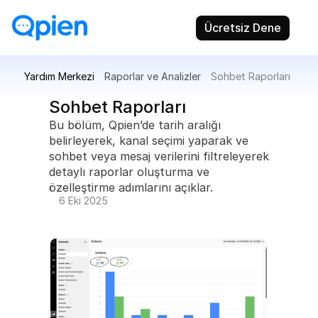
Ücretsiz Dene
Yardım Merkezi
Raporlar ve Analizler
Sohbet Raporları
Sohbet Raporları
Bu bölüm, Qpien’de tarih aralığı 
belirleyerek, kanal seçimi yaparak ve 
sohbet veya mesaj verilerini filtreleyerek 
detaylı raporlar oluşturma ve 
özelleştirme adımlarını açıklar.
6 Eki 2025