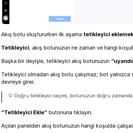
Akış botu oluştururken ilk aşama 
tetikleyici eklemek
Tetikleyici
, akış botunuzun ne zaman ve hangi koşulla
Başka bir deyişle, tetikleyici akış botunuzun 
“uyandır
Tetikleyici olmadan akış botu çalışmaz; bot yalnızca si
devreye girer.
💡 Doğru tetikleyici seçimi, botunuzun doğru zamanda 
“Tetikleyici Ekle”
 butonuna tıklayın.
Açılan panelden akış botunuzun hangi koşulda çalışaca