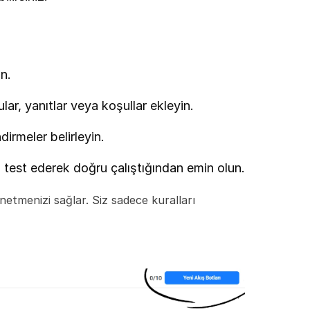
ın.
lar, yanıtlar veya koşullar ekleyin.
dirmeler belirleyin.
a test ederek doğru çalıştığından emin olun.
netmenizi sağlar. Siz sadece kuralları 