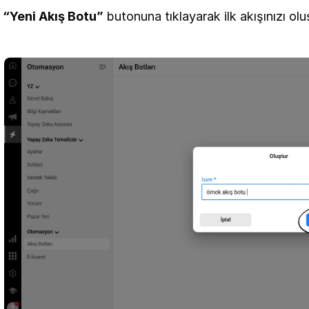
“Yeni Akış Botu”
 butonuna tıklayarak ilk akışınızı ol