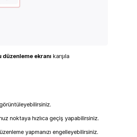
u düzenleme ekranı
 karşıla
görüntüleyebilirsiniz.
uz noktaya hızlıca geçiş yapabilirsiniz.
 düzenleme yapmanızı engelleyebilirsiniz.