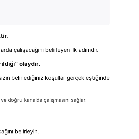
tir
.
rda çalışacağını belirleyen ilk adımdır.
ıldığı” olaydır
.
zin belirlediğiniz koşullar gerçekleştiğinde 
ve doğru kanalda çalışmasını sağlar.
ğını belirleyin.