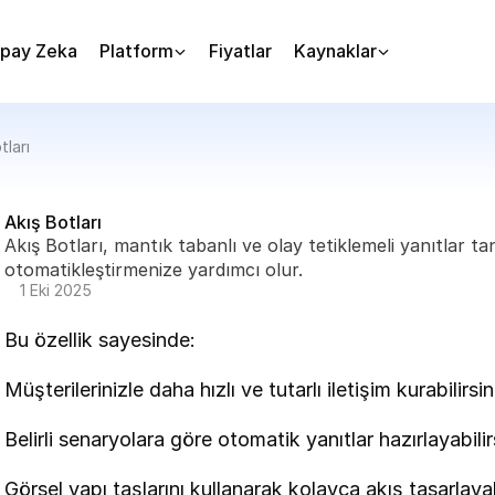
pay Zeka
Platform
Fiyatlar
Kaynaklar
tları
Akış Botları
Akış Botları, mantık tabanlı ve olay tetiklemeli yanıtlar t
otomatikleştirmenize yardımcı olur.
1 Eki 2025
Bu özellik sayesinde:
Müşterilerinizle daha hızlı ve tutarlı iletişim kurabilirsin
Belirli senaryolara göre otomatik yanıtlar hazırlayabilir
Görsel yapı taşlarını kullanarak kolayca akış tasarlayabi