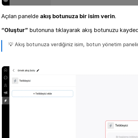
Açılan panelde 
akış botunuza bir isim verin
.
“Oluştur”
 butonuna tıklayarak akış botunuzu kayded
💡 Akış botunuza verdiğiniz isim, botun yönetim paneli