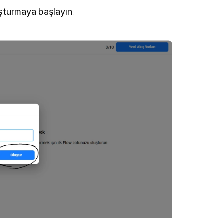
uşturmaya başlayın.