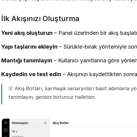
İlk Akışınızı Oluşturma
Yeni akış oluşturun
 – Panel üzerinden bir akış başlat
Yapı taşlarını ekleyin
 – Sürükle-bırak yöntemiyle soru
Mantığı tanımlayın
 – Kullanıcı yanıtlarına göre yönlen
Kaydedin ve test edin
 – Akışınızı kaydettikten sonr
💡 Akış Botları, karmaşık senaryoları basit adımlarla yö
tanımlayın, gerisini botunuz halletsin.