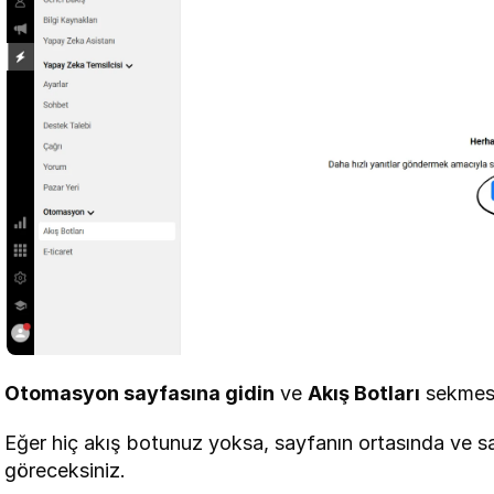
Otomasyon sayfasına gidin
 ve 
Akış Botları
 sekmesi
Eğer hiç akış botunuz yoksa, sayfanın ortasında ve s
göreceksiniz.