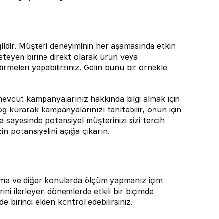
ldir. Müşteri deneyiminin her aşamasında etkin 
isteyen birine direkt olarak ürün veya 
rmeleri yapabilirsiniz. Gelin bunu bir örnekle 
evcut kampanyalarınız hakkında bilgi almak için 
alog kurarak kampanyalarınızı tanıtabilir, onun için 
a sayesinde potansiyel müşterinizi sizi tercih 
in potansiyelini açığa çıkarın.
lma ve diğer konularda ölçüm yapmanız içim 
i ilerleyen dönemlerde etkili bir biçimde 
e birinci elden kontrol edebilirsiniz.