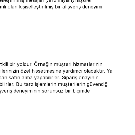
lleştirilmiş mesajlar yardımıyla iyi ilişkiler 
li olan kişiselleştirilmiş bir alışveriş deneyimi 
kili bir yoldur. Örneğin müşteri hizmetlerinin 
erinizin özel hissetmesine yardımcı olacaktır. Ya 
n satın alma yapabilirler. Sipariş onayının 
lirler. Bu tarz işlemlerin müşterilerin güvendiği 
şveriş deneyiminin sorunsuz bir biçimde 