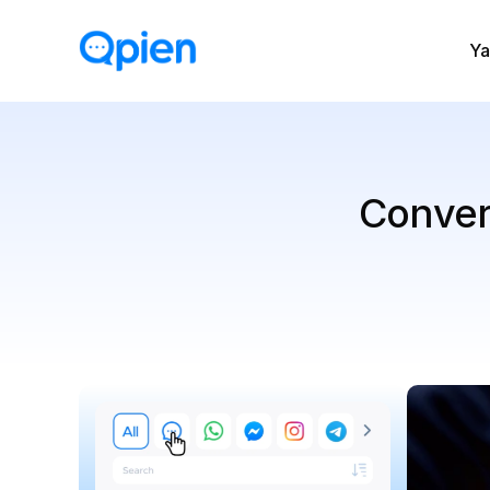
Ya
Conver