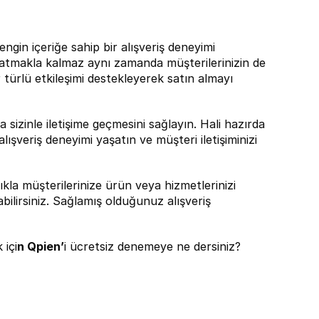
engin içeriğe sahip bir alışveriş deneyimi 
r katmakla kalmaz aynı zamanda müşterilerinizin de 
türlü etkileşimi destekleyerek satın almayı 
 sizinle iletişime geçmesini sağlayın. Hali hazırda 
ışveriş deneyimi yaşatın ve müşteri iletişiminizi 
ıkla müşterilerinize ürün veya hizmetlerinizi 
bilirsiniz. Sağlamış olduğunuz alışveriş 
 içi
n 
Qpien
’
i ücretsiz denemeye ne dersiniz?