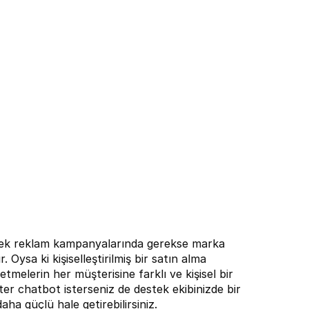
gerek reklam kampanyalarında gerekse marka 
. Oysa ki kişiselleştirilmiş bir satın alma 
lerin her müşterisine farklı ve kişisel bir 
ter chatbot isterseniz de destek ekibinizde bir 
aha güçlü hale getirebilirsiniz.