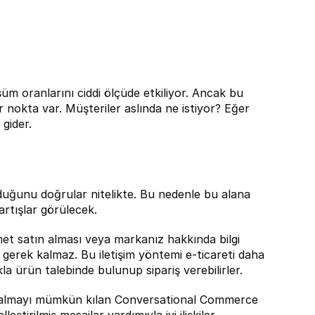
 oranlarını ciddi ölçüde etkiliyor. Ancak bu 
nokta var. Müşteriler aslında ne istiyor? Eğer 
gider.
duğunu doğrular nitelikte. Bu nedenle bu alana 
rtışlar görülecek.
t satın alması veya markanız hakkında bilgi 
gerek kalmaz. Bu iletişim yöntemi e-ticareti daha 
ıkla ürün talebinde bulunup sipariş verebilirler.
n almayı mümkün kılan Conversational Commerce 