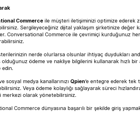
arak
tional Commerce
 ile müşteri iletişiminizi optimize ederek z
ilirsiniz. Sergileyeceğiniz dijital yaklaşım şirketinize değe
eker. Conversational Commerce ile çevrimiçi kurduğunuz her 
abilirsiniz.
erilerinizin nerde olurlarsa olsunlar ihtiyaç duydukları anda
olduğunuz ödeme ve nakliye bilgilerini kullanarak hızlı bir al
 edin.
ve sosyal medya kanallarınızı 
Qpien
‘e entegre ederek tek t
bilirsiniz. Veya ödeme kolaylığı sağlayarak süreci hızlandıra
 merkezi olarak yönetebilirsiniz.
ional Commerce dünyasına başarılı bir şekilde giriş yapmak