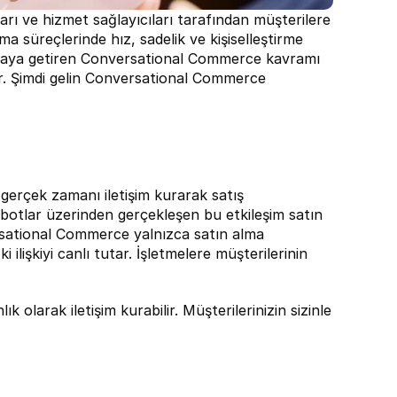
rı ve hizmet sağlayıcıları tarafından müşterilere 
ma süreçlerinde hız, sadelik ve kişiselleştirme 
 araya getiren Conversational Commerce kavramı 
yor. Şimdi gelin Conversational Commerce 
gerçek zamanı iletişim kurarak satış 
botlar üzerinden gerçekleşen bu etkileşim satın 
rsational Commerce yalnızca satın alma 
lişkiyi canlı tutar. İşletmelere müşterilerinin 
k olarak iletişim kurabilir. Müşterilerinizin sizinle 