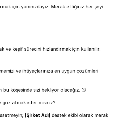
rmak için yanınızdayız. Merak ettiğiniz her şeyi 
 ve keşif sürecini hızlandırmak için kullanılır. 
etmemizi ve ihtiyaçlarınıza en uygun çözümleri 
 bu köşesinde sizi bekliyor olacağız. 😊
e göz atmak ister misiniz? 
issetmeyin; 
[Şirket Adı]
 destek ekibi olarak merak 