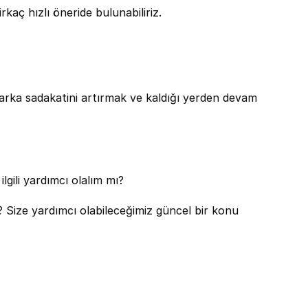
kaç hızlı öneride bulunabiliriz.
Marka sadakatini artırmak ve kaldığı yerden devam 
lgili yardımcı olalım mı?
Size yardımcı olabileceğimiz güncel bir konu 