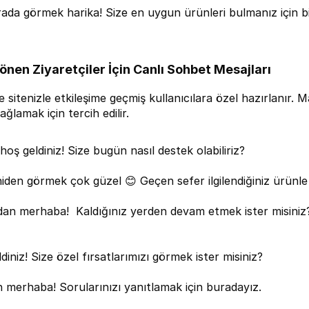
rada görmek harika! Size en uygun ürünleri bulmanız için bir
önen Ziyaretçiler İçin Canlı Sohbet Mesajları
sitenizle etkileşime geçmiş kullanıcılara özel hazırlanır. 
ağlamak için tercih edilir.
hoş geldiniz! Size bugün nasıl destek olabiliriz?
niden görmek çok güzel 😊 Geçen sefer ilgilendiğiniz ürünle i
an merhaba!  Kaldığınız yerden devam etmek ister misiniz? 
diniz! Size özel fırsatlarımızı görmek ister misiniz?
 merhaba! Sorularınızı yanıtlamak için buradayız.