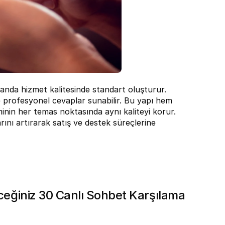
nda hizmet kalitesinde standart oluşturur. 
e profesyonel cevaplar sunabilir. Bu yapı hem 
in her temas noktasında aynı kaliteyi korur. 
nı artırarak satış ve destek süreçlerine 
ceğiniz 30 Canlı Sohbet Karşılama 