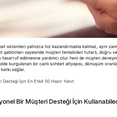
bet sistemleri yalnızca hız kazandırmakla kalmaz, aynı zama
t şablonları sayesinde müşteri temsilcileri tutarlı, doğru v
tasarruf edilmesine yardımcı olur hem de müşteri deneyimin
lde kurgulanan bir canlı sohbet altyapısı, dönüşüm oranları
katkı sağlar.
 Desteği İçin En Etkili 50 Hazır Yanıt
yonel Bir Müşteri Desteği İçin Kullanabile
 