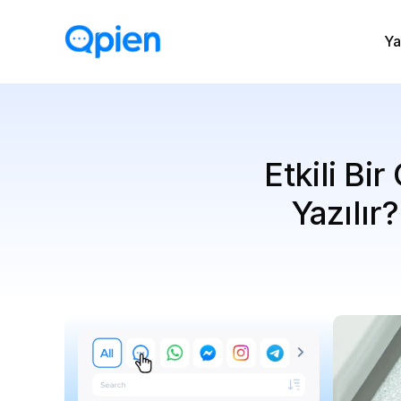
Ya
Etkili Bi
Yazılır