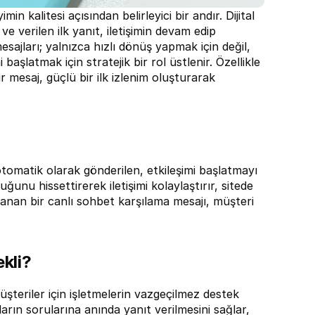
 kalitesi açısından belirleyici bir andır. Dijital 
verilen ilk yanıt, iletişimin devam edip 
jları; yalnızca hızlı dönüş yapmak için değil, 
şlatmak için stratejik bir rol üstlenir. Özellikle 
r mesaj, güçlü bir ilk izlenim oluşturarak 
tomatik olarak gönderilen, etkileşimi başlatmayı 
nu hissettirerek iletişimi kolaylaştırır, sitede 
lanan bir canlı sohbet karşılama mesajı, müşteri 
ekli?
üşteriler için işletmelerin vazgeçilmez destek 
arın sorularına anında yanıt verilmesini sağlar, 