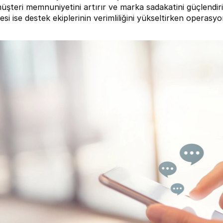
şteri memnuniyetini artırır ve marka sadakatini güçlendiri
esi ise destek ekiplerinin verimliliğini yükseltirken operasyo