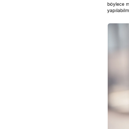
böylece mü
yapılabilm