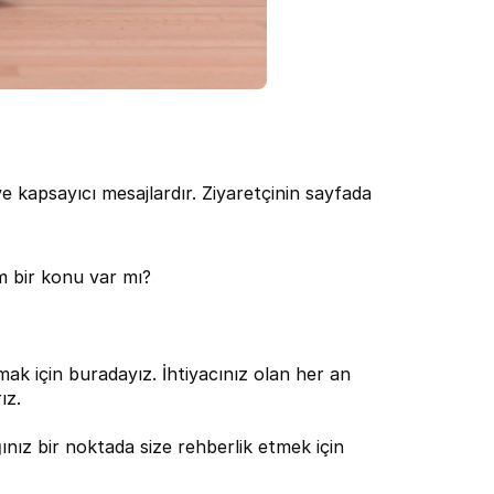
e kapsayıcı mesajlardır. Ziyaretçinin sayfada 
im bir konu var mı?
amak için buradayız. İhtiyacınız olan her an 
ız.
ız bir noktada size rehberlik etmek için 