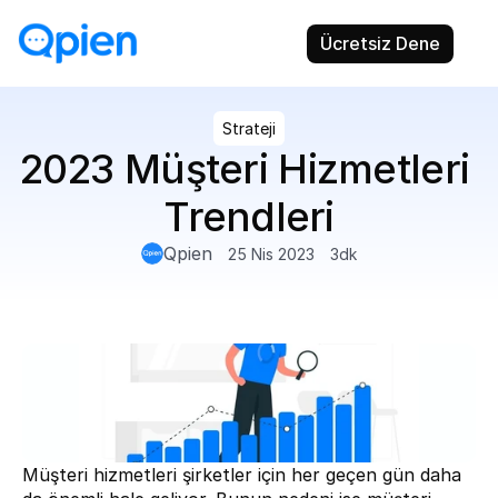
Ücretsiz Dene
Strateji
2023 Müşteri Hizmetleri 
Trendleri
Qpien
25 Nis 2023
3
dk
Müşteri hizmetleri şirketler için her geçen gün daha 