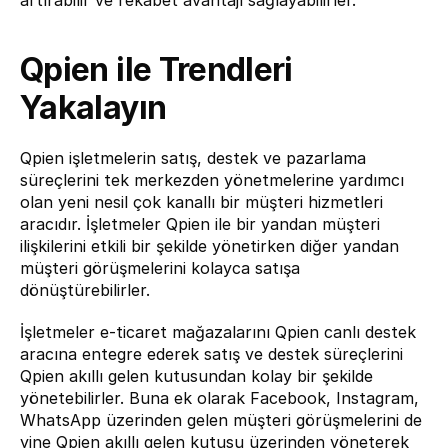
artırabilir ve rekabet avantajı sağlayabilirler.
Qpien ile Trendleri 
Yakalayın
Qpien işletmelerin satış, destek ve pazarlama 
süreçlerini tek merkezden yönetmelerine yardımcı 
olan yeni nesil çok kanallı bir müşteri hizmetleri 
aracıdır. İşletmeler Qpien ile bir yandan müşteri 
ilişkilerini etkili bir şekilde yönetirken diğer yandan 
müşteri görüşmelerini kolayca satışa 
dönüştürebilirler.
İşletmeler e-ticaret mağazalarını Qpien canlı destek 
aracına entegre ederek satış ve destek süreçlerini 
Qpien akıllı gelen kutusundan kolay bir şekilde 
yönetebilirler. Buna ek olarak Facebook, Instagram, 
WhatsApp üzerinden gelen müşteri görüşmelerini de 
yine Qpien akıllı gelen kutusu üzerinden yöneterek 