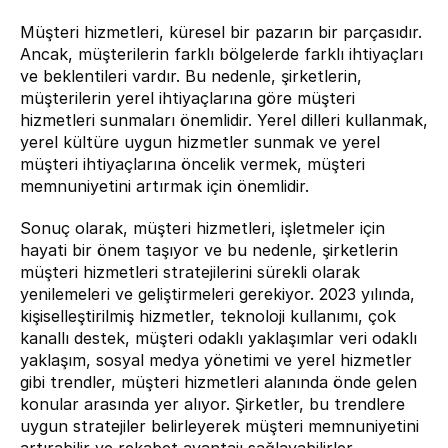
Müşteri hizmetleri, küresel bir pazarın bir parçasıdır. 
Ancak, müşterilerin farklı bölgelerde farklı ihtiyaçları 
ve beklentileri vardır. Bu nedenle, şirketlerin, 
müşterilerin yerel ihtiyaçlarına göre müşteri 
hizmetleri sunmaları önemlidir. Yerel dilleri kullanmak, 
yerel kültüre uygun hizmetler sunmak ve yerel 
müşteri ihtiyaçlarına öncelik vermek, müşteri 
memnuniyetini artırmak için önemlidir.
Sonuç olarak, müşteri hizmetleri, işletmeler için 
hayati bir önem taşıyor ve bu nedenle, şirketlerin 
müşteri hizmetleri stratejilerini sürekli olarak 
yenilemeleri ve geliştirmeleri gerekiyor. 2023 yılında, 
kişiselleştirilmiş hizmetler, teknoloji kullanımı, çok 
kanallı destek, müşteri odaklı yaklaşımlar veri odaklı 
yaklaşım, sosyal medya yönetimi ve yerel hizmetler 
gibi trendler, müşteri hizmetleri alanında önde gelen 
konular arasında yer alıyor. Şirketler, bu trendlere 
uygun stratejiler belirleyerek müşteri memnuniyetini 