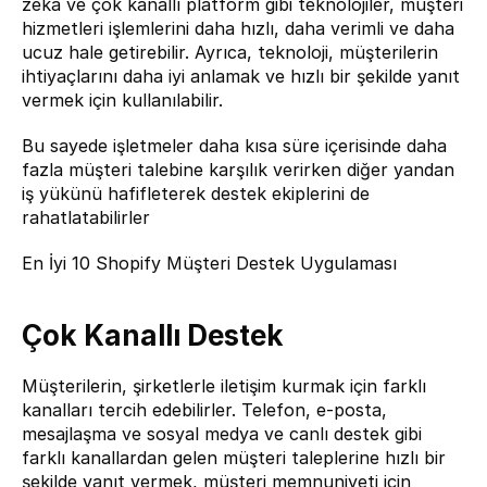
zekâ ve çok kanallı platform gibi teknolojiler, müşteri 
hizmetleri işlemlerini daha hızlı, daha verimli ve daha 
ucuz hale getirebilir. Ayrıca, teknoloji, müşterilerin 
ihtiyaçlarını daha iyi anlamak ve hızlı bir şekilde yanıt 
vermek için kullanılabilir.
Bu sayede işletmeler daha kısa süre içerisinde daha 
fazla müşteri talebine karşılık verirken diğer yandan 
iş yükünü hafifleterek destek ekiplerini de 
rahatlatabilirler
En İyi 10 Shopify Müşteri Destek Uygulaması
Çok Kanallı Destek
Müşterilerin, şirketlerle iletişim kurmak için farklı 
kanalları tercih edebilirler. Telefon, e-posta, 
mesajlaşma ve sosyal medya ve canlı destek gibi 
farklı kanallardan gelen müşteri taleplerine hızlı bir 
şekilde yanıt vermek, müşteri memnuniyeti için 