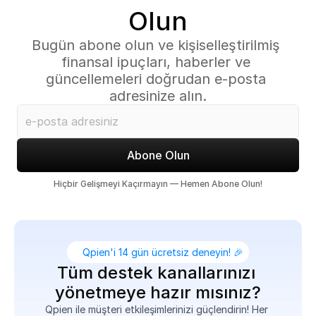
Olun
Bugün abone olun ve kişiselleştirilmiş 
finansal ipuçları, haberler ve 
güncellemeleri doğrudan e-posta 
adresinize alın.
Abone Olun
Hiçbir Gelişmeyi Kaçırmayın — Hemen Abone Olun!
Qpien'i 14 gün ücretsiz deneyin! 🎉
Tüm destek kanallarınızı 
yönetmeye hazır mısınız?
Qpien ile müşteri etkileşimlerinizi güçlendirin! Her 