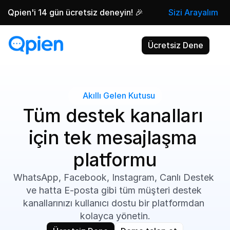
Qpien'i 14 gün ücretsiz deneyin! 🎉
Sizi Arayalım
Ücretsiz Dene
Akıllı Gelen Kutusu
Tüm destek kanalları 
için tek mesajlaşma 
platformu
WhatsApp, Facebook, Instagram, Canlı Destek 
ve hatta E-posta gibi tüm müşteri destek 
kanallarınızı kullanıcı dostu bir platformdan 
kolayca yönetin.