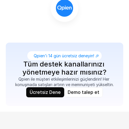
Qpien'i 14 gün ücretsiz deneyin! 🎉
Tüm destek kanallarınızı 
yönetmeye hazır mısınız?
Qpien ile müşteri etkileşimlerinizi güçlendirin! Her 
konuşmada satışları artırın ve memnuniyeti yükseltin.
Ücretsiz Dene
Demo talep et