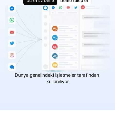
Ücretsiz Dene
Demo talep et
Dünya genelindeki işletmeler tarafından 
kullanılıyor