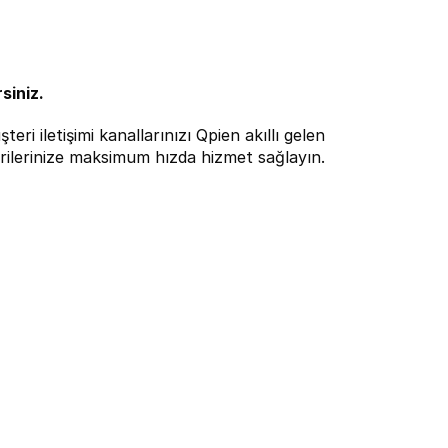
siniz.
 iletişimi kanallarınızı Qpien akıllı gelen 
rilerinize maksimum hızda hizmet sağlayın.