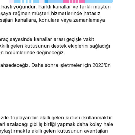
 hayli yoğundur. Farklı kanallar ve farklı müşteri 
aşaya rağmen müşteri hizmetlerinde hatasız 
 mesajları kanallara, konulara veya zamanlamaya 
araç sayesinde kanallar arası geçişle vakit 
kıllı gelen kutusunun destek ekiplerini sağladığı 
yen bölümlerinde değineceğiz.
bahsedeceğiz. Daha sonra işletmeler için 2023’ün 
de toplayan bir akıllı gelen kutusu kullanmaktır. 
ri azalacağı gibi iş birliği yapmak daha kolay hale 
aylaştırmakta akıllı gelen kutusunun avantajları 