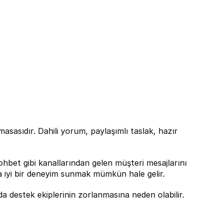
sasıdır. Dahili yorum, paylaşımlı taslak, hazır 
bet gibi kanallarından gelen müşteri mesajlarını 
a iyi bir deneyim sunmak mümkün hale gelir.
a destek ekiplerinin zorlanmasına neden olabilir.