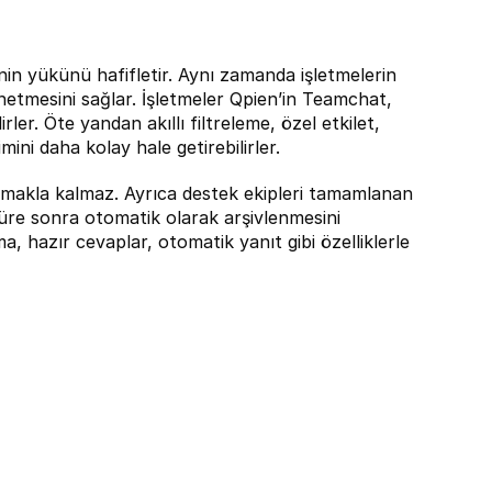
inin yükünü hafifletir. Aynı zamanda işletmelerin 
önetmesini sağlar. İşletmeler Qpien’in Teamchat, 
lirler. Öte yandan akıllı filtreleme, özel etkilet, 
mini daha kolay hale getirebilirler.
lamakla kalmaz. Ayrıca destek ekipleri tamamlanan 
re sonra otomatik olarak arşivlenmesini 
a, hazır cevaplar, otomatik yanıt gibi özelliklerle 