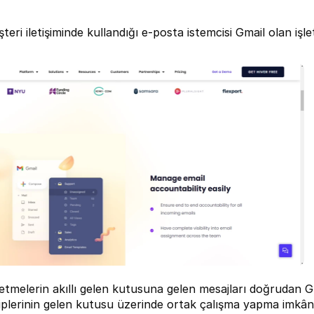
teri iletişiminde kullandığı e-posta istemcisi Gmail olan işlet
letmelerin akıllı gelen kutusuna gelen mesajları doğrudan Gm
iplerinin gelen kutusu üzerinde ortak çalışma yapma imkânı 