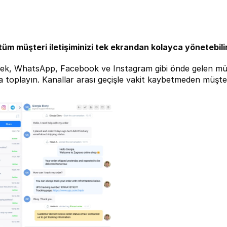
e tüm müşteri iletişiminizi tek ekrandan kolayca yönetebilir
ek, WhatsApp, Facebook ve Instagram gibi önde gelen müşteri
 toplayın. Kanallar arası geçişle vakit kaybetmeden müşte