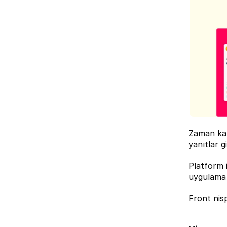
Zaman kaza
yanıtlar gi
Platform 
uygulama 
Front nis