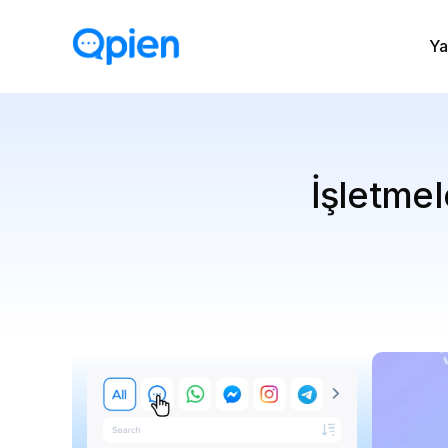
Ya
İşletmel