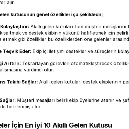
er alır.
 gelen kutusunun genel özellikleri şu şekildedir;
Kolaylaştırır: 
Akıllı gelen kutuları tüm müşteri mesajlarını
 kısaltmak ve destek ekibinin yükünü hafifletmek için belirli öz
 etmek gibi özellikler bu özelliklerden öne gelenler arasında
ne Teşvik Eder: 
Ekip içi iletişimi destekler ve süreçlerin kola
i Arttırır: 
Tekrarlayan görevleri otomatikleştirecek özellikl
alışmasına yardımcı olur.
s Takibi Sağlar: 
Akıllı gelen kutuları destek ekiplerinin per
Sağlar: 
Müşteri mesajları belirli ekip üyelerine atanır ve ş
de belirlenmiş olur.
ler İçin En iyi 10 Akıllı Gelen Kutusu