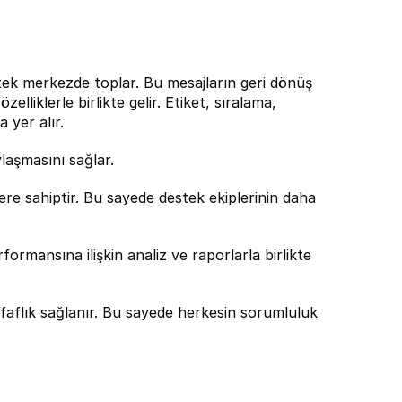
 tek merkezde toplar. Bu mesajların geri dönüş 
elliklerle birlikte gelir. Etiket, sıralama, 
 yer alır.
ylaşmasını sağlar.
ere sahiptir. Bu sayede destek ekiplerinin daha 
formansına ilişkin analiz ve raporlarla birlikte 
effaflık sağlanır. Bu sayede herkesin sorumluluk 