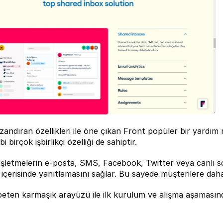
ndıran özellikleri ile öne çıkan Front popüler bir yardım ma
bi birçok işbirlikçi özelliği de sahiptir.
işletmelerin e-posta, SMS, Facebook, Twitter veya canlı soh
içerisinde yanıtlamasını sağlar. Bu sayede müşterilere dah
peten karmaşık arayüzü ile ilk kurulum ve alışma aşamasınd