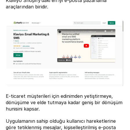
Klaviyo
 Shopify’daki en iyi e-posta pazarlama 
araçlarından biridir.
E-ticaret müşterileri için edinimden yetiştirmeye, 
dönüşüme ve elde tutmaya kadar geniş bir dönüşüm 
hunisini kapsar.
Uygulamanın sahip olduğu kullanıcı hareketlerine 
göre tetiklenmiş mesajlar, kişiselleştirilmiş e-posta 